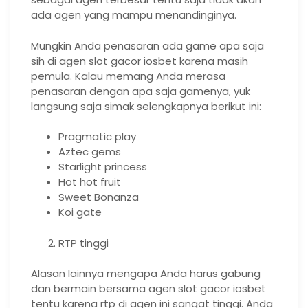
ada agen yang mampu menandinginya.
Mungkin Anda penasaran ada game apa saja
sih di agen slot gacor iosbet karena masih
pemula. Kalau memang Anda merasa
penasaran dengan apa saja gamenya, yuk
langsung saja simak selengkapnya berikut ini:
Pragmatic play
Aztec gems
Starlight princess
Hot hot fruit
Sweet Bonanza
Koi gate
RTP tinggi
Alasan lainnya mengapa Anda harus gabung
dan bermain bersama agen slot gacor iosbet
tentu karena rtp di agen ini sangat tinggi. Anda