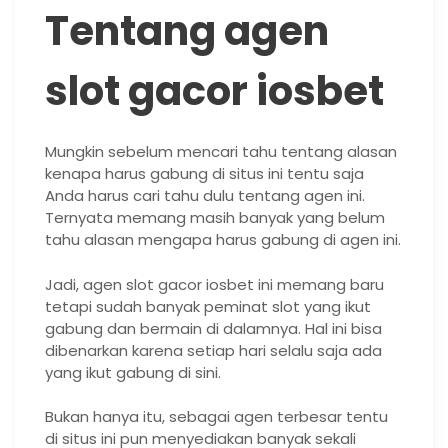
Tentang agen
slot gacor iosbet
Mungkin sebelum mencari tahu tentang alasan
kenapa harus gabung di situs ini tentu saja
Anda harus cari tahu dulu tentang agen ini.
Ternyata memang masih banyak yang belum
tahu alasan mengapa harus gabung di agen ini.
Jadi, agen slot gacor iosbet ini memang baru
tetapi sudah banyak peminat slot yang ikut
gabung dan bermain di dalamnya. Hal ini bisa
dibenarkan karena setiap hari selalu saja ada
yang ikut gabung di sini.
Bukan hanya itu, sebagai agen terbesar tentu
di situs ini pun menyediakan banyak sekali