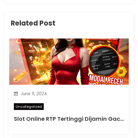
i
Related Post
g
a
t
i
o
n
June 11, 2024
Uncategorized
Slot Online RTP Tertinggi Dijamin Gacor