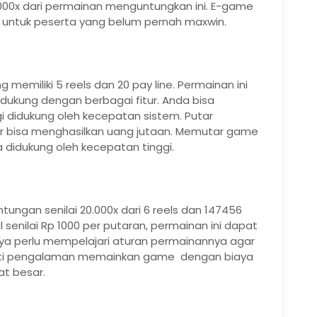
5000x dari permainan menguntungkan ini. E-game
aik untuk peserta yang belum pernah maxwin.
emiliki 5 reels dan 20 pay line. Permainan ini
idukung dengan berbagai fitur. Anda bisa
didukung oleh kecepatan sistem. Putar
 bisa menghasilkan uang jutaan. Memutar game
 didukung oleh kecepatan tinggi.
ungan senilai 20.000x dari 6 reels dan 147456
enilai Rp 1000 per putaran, permainan ini dapat
a perlu mempelajari aturan permainannya agar
ati pengalaman memainkan game dengan biaya
t besar.