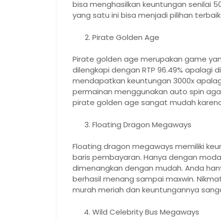
bisa menghasilkan keuntungan senilai 
yang satu ini bisa menjadi pilihan terb
Pirate Golden Age
Pirate golden age merupakan game yang m
dilengkapi dengan RTP 96.49% apalagi d
mendapatkan keuntungan 3000x apalagi 
permainan menggunakan auto spin agar
pirate golden age sangat mudah karena
Floating Dragon Megaways
Floating dragon megaways memiliki keunt
baris pembayaran. Hanya dengan modal s
dimenangkan dengan mudah. Anda hany
berhasil menang sampai maxwin. Nikm
murah meriah dan keuntungannya sanga
Wild Celebrity Bus Megaways