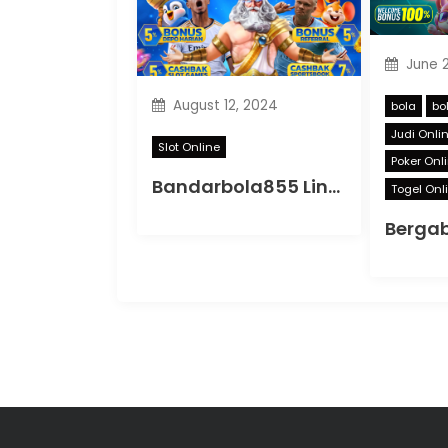
a
June 2
t
August 12, 2024
bola
bo
i
Judi Onli
Slot Online
o
Poker Onl
Bandarbola855 Link Slot Pgsoft Bet 200 Mudah Jakpot 2024
Togel Onl
n