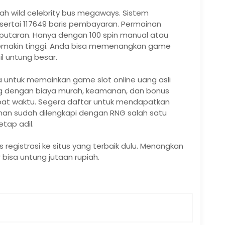
h wild celebrity bus megaways. Sistem
disertai 117649 baris pembayaran. Permainan
putaran. Hanya dengan 100 spin manual atau
emakin tinggi. Anda bisa memenangkan game
l untung besar.
ya untuk memainkan game slot online uang asli
ung dengan biaya murah, keamanan, dan bonus
pat waktu. Segera daftar untuk mendapatkan
ainan sudah dilengkapi dengan RNG salah satu
tap adil.
registrasi ke situs yang terbaik dulu. Menangkan
 bisa untung jutaan rupiah.