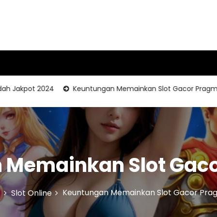
kpot 2024
Keuntungan Memainkan Slot Gacor Pragmatic
 Memainkan Slot Gaco
Keuntungan Memainkan Slot Gacor Pra
Slot Online