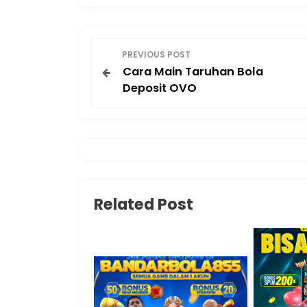
P
PREVIOUS POST
Cara Main Taruhan Bola
o
Deposit OVO
s
t
n
a
Related Post
v
i
g