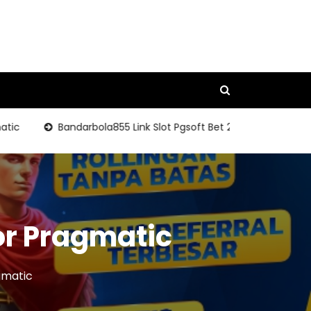
Bandarbola855 Link Slot Pgsoft Bet 200 Mudah Jakpot 202
r Pragmatic
gmatic