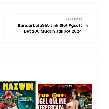
NEXT POST
Bandarbola855 Link Slot Pgsoft
Bet 200 Mudah Jakpot 2024