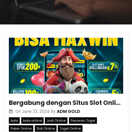
Bergabung dengan Situs Slot Online Gacor Terpercaya
ADM GOLD
On
June 23, 2024
By
bola
bola online
Judi Online
Pasaran Togel
Poker Online
Slot Online
Togel Online