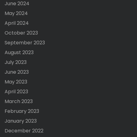
June 2024
May 2024
April 2024
October 2023
September 2023
August 2023
July 2023
June 2023
May 2023
April 2023
March 2023
February 2023
January 2023
December 2022