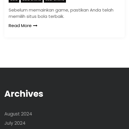
Sebelum memainkan game, pastikan Anda telah
memilih situs bola terbaik.
Read More
Archives
August 2024
July 2024