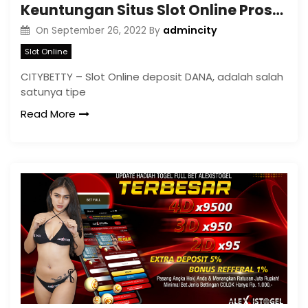
Keuntungan Situs Slot Online Prosedur Deposit Via Dana
admincity
On
September 26, 2022
By
Slot Online
CITYBETTY – Slot Online deposit DANA, adalah salah
satunya tipe
Read More