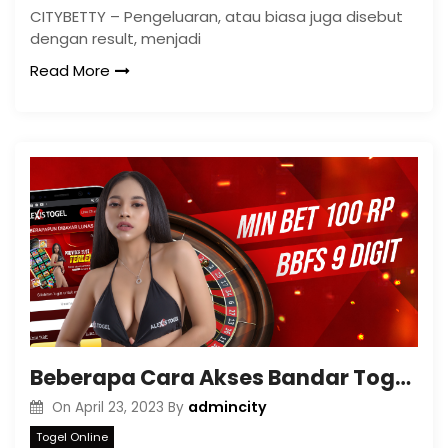
CITYBETTY – Pengeluaran, atau biasa juga disebut
dengan result, menjadi
Read More
Beberapa Cara Akses Bandar Togel Online Resmi
admincity
On
April 23, 2023
By
Togel Online