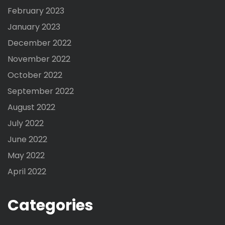
February 2023
January 2023
December 2022
November 2022
October 2022
September 2022
August 2022
July 2022
June 2022
May 2022
April 2022
Categories