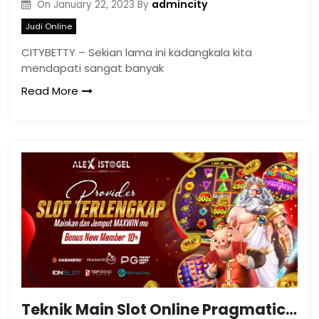
admincity
On
January 22, 2023
By
Judi Online
CITYBETTY – Sekian lama ini kadangkala kita
mendapati sangat banyak
Read More
Teknik Main Slot Online Pragmatic Play Via 8 Dragons