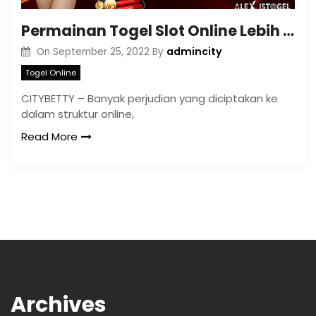
Permainan Togel Slot Online Lebih Mudah Dimainkan Oleh Player
admincity
On
September 25, 2022
By
Togel Online
CITYBETTY – Banyak perjudian yang diciptakan ke
dalam struktur online,
Read More
Archives