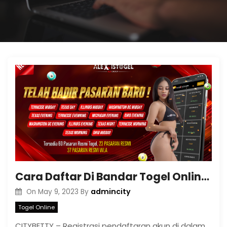
Cara Daftar Di Bandar Togel Online Terpercaya
admincity
On
May 9, 2023
By
Togel Online
CITYBETTY – Registrasi pendaftaran akun di dalam