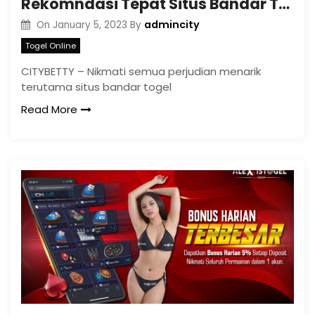
Rekomndasi Tepat Situs Bandar Togel Online
admincity
On
January 5, 2023
By
Togel Online
CITYBETTY – Nikmati semua perjudian menarik
terutama situs bandar togel
Read More