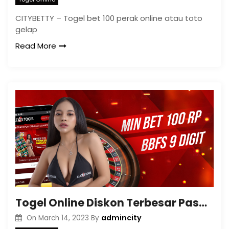
CITYBETTY – Togel bet 100 perak online atau toto
gelap
Read More
Togel Online Diskon Terbesar Pasaran Kamboja
admincity
On
March 14, 2023
By