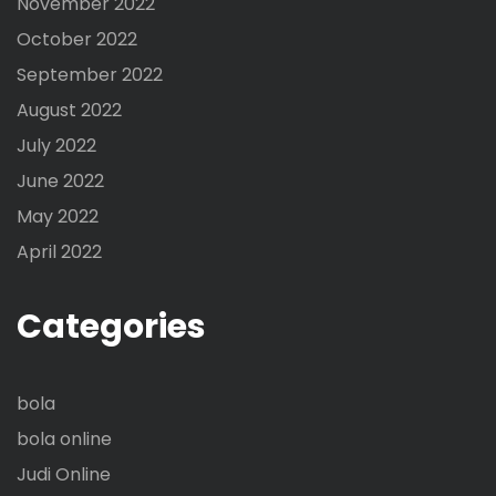
November 2022
October 2022
September 2022
August 2022
July 2022
June 2022
May 2022
April 2022
Categories
bola
bola online
Judi Online