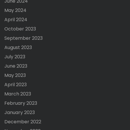
June 2024
May 2024
April 2024
October 2023
September 2023
August 2023
July 2023
June 2023
May 2023
April 2023
March 2023
February 2023
January 2023
December 2022