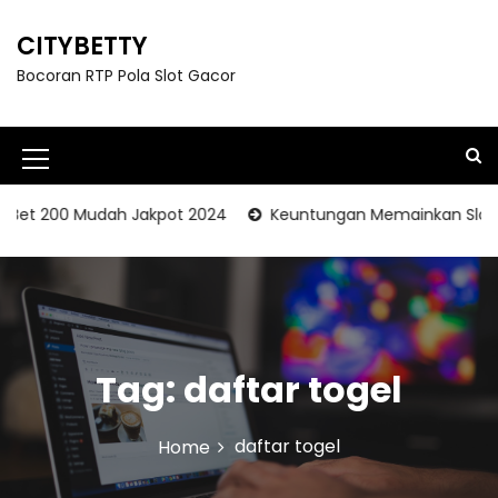
S
k
CITYBETTY
i
Bocoran RTP Pola Slot Gacor
p
t
o
c
M
o
e
n
et 200 Mudah Jakpot 2024
Keuntungan Memainkan Slot Gac
t
n
e
u
n
t
I
c
Tag:
daftar togel
o
n
daftar togel
Home