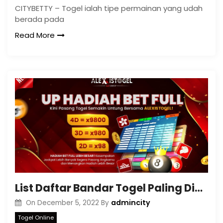
CITYBETTY – Togel ialah tipe permainan yang udah
berada pada
Read More
List Daftar Bandar Togel Paling Dipercaya dan Amat Aman Deposit Mulai 10 Ribu Saja
admincity
On
December 5, 2022
By
Togel Online