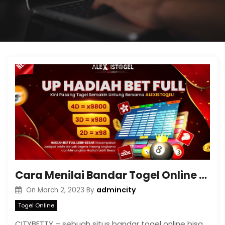
Cara Menilai Bandar Togel Online Terbaik dan Layak Dipilih
admincity
On
March 2, 2023
By
Togel Online
CITYBETTY – sebuah situs bandar togel online bisa