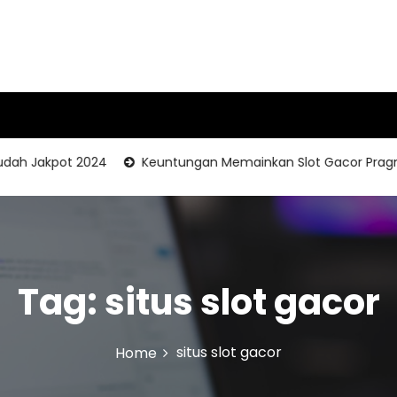
Jakpot 2024
Keuntungan Memainkan Slot Gacor Pragmatic
Tag:
situs slot gacor
situs slot gacor
Home