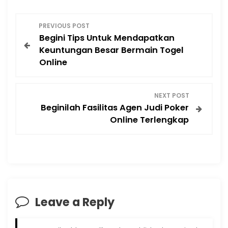
P
PREVIOUS POST
Begini Tips Untuk Mendapatkan
o
Keuntungan Besar Bermain Togel
Online
s
t
NEXT POST
Beginilah Fasilitas Agen Judi Poker
n
Online Terlengkap
a
v
i
Leave a Reply
g