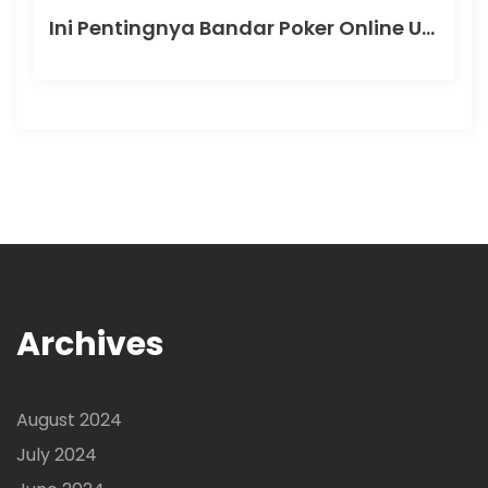
Ini Pentingnya Bandar Poker Online Untuk Kepuasan Permainan
Archives
August 2024
July 2024