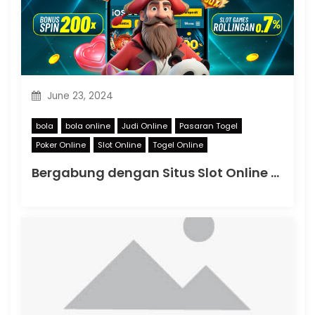
June 23, 2024
bola
bola online
Judi Online
Pasaran Togel
Poker Online
Slot Online
Togel Online
Bergabung dengan Situs Slot Online Gacor Terpercaya