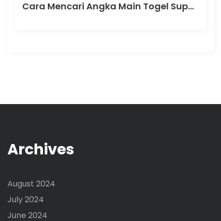
Cara Mencari Angka Main Togel Supaya Cuan
Archives
August 2024
July 2024
June 2024