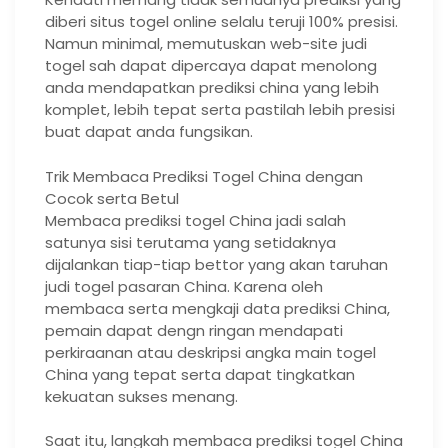
diberi situs togel online selalu teruji 100% presisi.
Namun minimal, memutuskan web-site judi
togel sah dapat dipercaya dapat menolong
anda mendapatkan prediksi china yang lebih
komplet, lebih tepat serta pastilah lebih presisi
buat dapat anda fungsikan.
Trik Membaca Prediksi Togel China dengan
Cocok serta Betul
Membaca prediksi togel China jadi salah
satunya sisi terutama yang setidaknya
dijalankan tiap-tiap bettor yang akan taruhan
judi togel pasaran China. Karena oleh
membaca serta mengkaji data prediksi China,
pemain dapat dengn ringan mendapati
perkiraanan atau deskripsi angka main togel
China yang tepat serta dapat tingkatkan
kekuatan sukses menang.
Saat itu, langkah membaca prediksi togel China