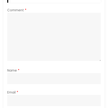
t
i
Comment
*
o
n
Name
*
Email
*