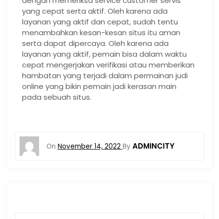
dengan memeriksa service customer servis
yang cepat serta aktif. Oleh karena ada
layanan yang aktif dan cepat, sudah tentu
menambahkan kesan-kesan situs itu aman
serta dapat dipercaya. Oleh karena ada
layanan yang aktif, pemain bisa dalam waktu
cepat mengerjakan verifikasi atau memberikan
hambatan yang terjadi dalam permainan judi
online yang bikin pemain jadi kerasan main
pada sebuah situs.
ADMINCITY
On
November 14, 2022
By