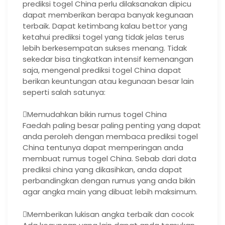
prediksi togel China perlu dilaksanakan dipicu
dapat memberikan berapa banyak kegunaan
terbaik. Dapat ketimbang kalau bettor yang
ketahui prediksi togel yang tidak jelas terus
lebih berkesempatan sukses menang. Tidak
sekedar bisa tingkatkan intensif kemenangan
saja, mengenal prediksi togel China dapat
berikan keuntungan atau kegunaan besar lain
seperti salah satunya:
Memudahkan bikin rumus togel China
Faedah paling besar paling penting yang dapat
anda peroleh dengan membaca prediksi togel
China tentunya dapat memperingan anda
membuat rumus togel China. Sebab dari data
prediksi china yang dikasihkan, anda dapat
perbandingkan dengan rumus yang anda bikin
agar angka main yang dibuat lebih maksimum.
Memberikan lukisan angka terbaik dan cocok