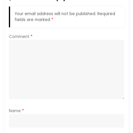
g
Your email address will not be published.
Required
a
fields are marked
*
t
Comment
*
i
o
n
Name
*