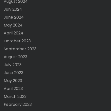
August 2024
July 2024
June 2024
May 2024
April 2024
October 2023
September 2023
August 2023
July 2023
June 2023
May 2023
April 2023
March 2023
February 2023