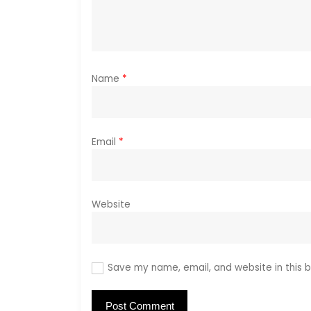
t
i
o
Name
*
n
Email
*
Website
Save my name, email, and website in this b