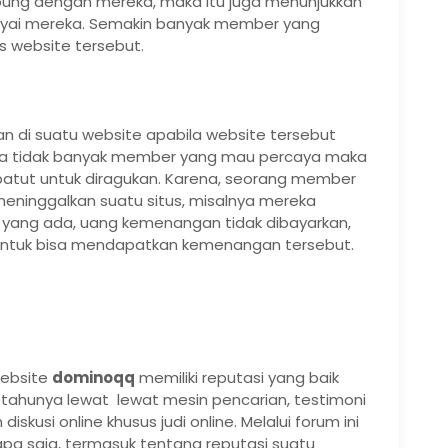
ung dengan mereka, maka itu juga menunjukkan
yai mereka. Semakin banyak member yang
s website tersebut.
n di suatu website apabila website tersebut
ka tidak banyak member yang mau percaya maka
ut patut untuk diragukan. Karena, seorang member
meninggalkan suatu situs, misalnya mereka
yang ada, uang kemenangan tidak dibayarkan,
untuk bisa mendapatkan kemenangan tersebut.
website
dominoqq
memiliki reputasi yang baik
 tahunya lewat lewat mesin pencarian, testimoni
kusi online khusus judi online. Melalui forum ini
a saja, termasuk tentang reputasi suatu