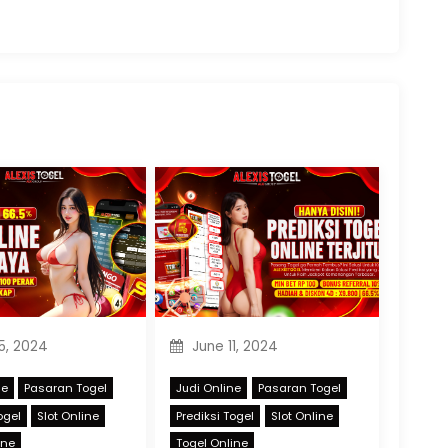
5, 2024
June 11, 2024
ne
Pasaran Togel
Judi Online
Pasaran Togel
ogel
Slot Online
Prediksi Togel
Slot Online
ine
Togel Online