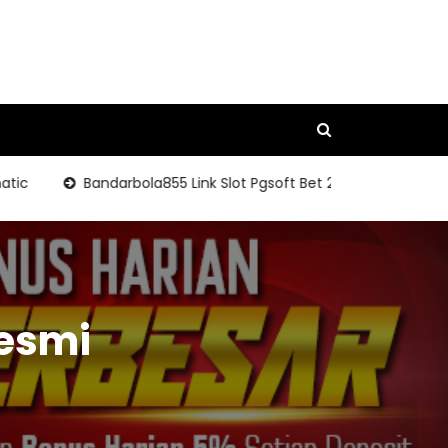
Bandarbola855 Link Slot Pgsoft Bet 200 Mudah Jakpot 202
Resmi