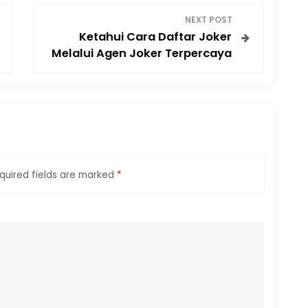
NEXT POST
Ketahui Cara Daftar Joker
Melalui Agen Joker Terpercaya
quired fields are marked
*