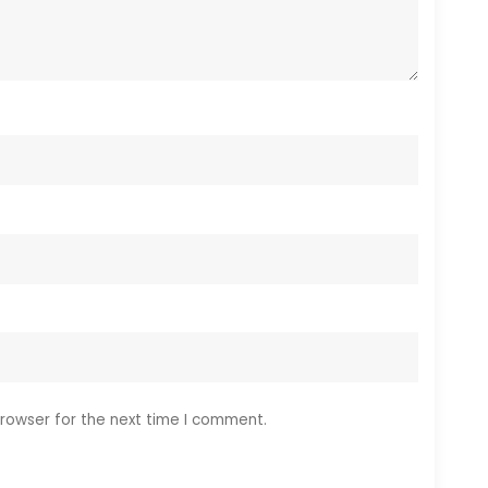
rowser for the next time I comment.