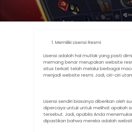
Memiliki Lisensi Resmi
Lisensi adalah hal mutlak yang pasti dimil
memang benar merupakan website resmi
situs terkait telah melalui berbagai m
menjadi website resmi. Jadi, ciri-ciri uta
Lisensi sendiri biasanya diberikan oleh
dipercaya untuk untuk melihat apakah s
tersebut. Jadi, apabila Anda menemukan 
dipastikan bahwa mereka adalah websit