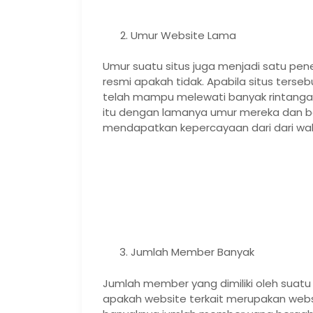
Umur Website Lama
Umur suatu situs juga menjadi satu pen
resmi apakah tidak. Apabila situs terse
telah mampu melewati banyak rintanga
itu dengan lamanya umur mereka dan ber
mendapatkan kepercayaan dari dari wak
Jumlah Member Banyak
Jumlah member yang dimiliki oleh suatu s
apakah website terkait merupakan webs