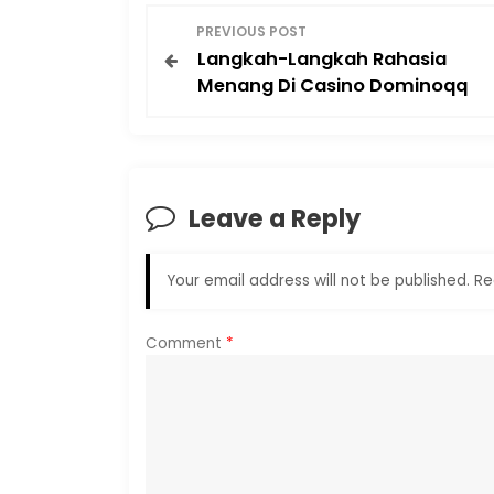
P
PREVIOUS POST
Langkah-Langkah Rahasia
o
Menang Di Casino Dominoqq
s
t
Leave a Reply
n
a
Your email address will not be published.
Re
v
Comment
*
i
g
a