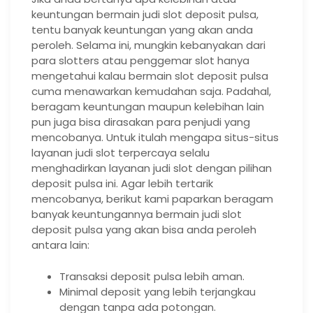
keuntungan bermain judi slot deposit pulsa,
tentu banyak keuntungan yang akan anda
peroleh. Selama ini, mungkin kebanyakan dari
para slotters atau penggemar slot hanya
mengetahui kalau bermain slot deposit pulsa
cuma menawarkan kemudahan saja. Padahal,
beragam keuntungan maupun kelebihan lain
pun juga bisa dirasakan para penjudi yang
mencobanya. Untuk itulah mengapa situs-situs
layanan judi slot terpercaya selalu
menghadirkan layanan judi slot dengan pilihan
deposit pulsa ini. Agar lebih tertarik
mencobanya, berikut kami paparkan beragam
banyak keuntungannya bermain judi slot
deposit pulsa yang akan bisa anda peroleh
antara lain:
Transaksi deposit pulsa lebih aman.
Minimal deposit yang lebih terjangkau
dengan tanpa ada potongan.