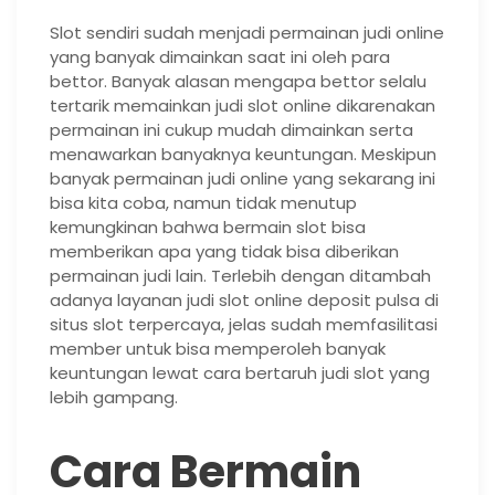
Slot sendiri sudah menjadi permainan judi online
yang banyak dimainkan saat ini oleh para
bettor. Banyak alasan mengapa bettor selalu
tertarik memainkan judi slot online dikarenakan
permainan ini cukup mudah dimainkan serta
menawarkan banyaknya keuntungan. Meskipun
banyak permainan judi online yang sekarang ini
bisa kita coba, namun tidak menutup
kemungkinan bahwa bermain slot bisa
memberikan apa yang tidak bisa diberikan
permainan judi lain. Terlebih dengan ditambah
adanya layanan judi slot online deposit pulsa di
situs slot terpercaya, jelas sudah memfasilitasi
member untuk bisa memperoleh banyak
keuntungan lewat cara bertaruh judi slot yang
lebih gampang.
Cara Bermain