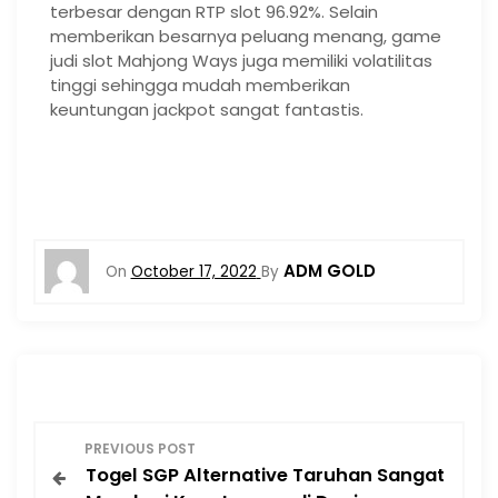
terbesar dengan RTP slot 96.92%. Selain
memberikan besarnya peluang menang, game
judi slot Mahjong Ways juga memiliki volatilitas
tinggi sehingga mudah memberikan
keuntungan jackpot sangat fantastis.
ADM GOLD
On
October 17, 2022
By
P
PREVIOUS POST
Togel SGP Alternative Taruhan Sangat
o