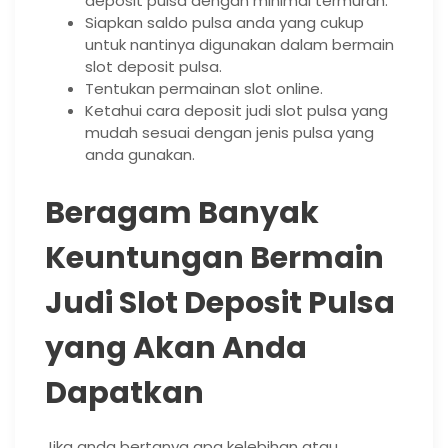
deposit pulsa dengan minimal termurah.
Siapkan saldo pulsa anda yang cukup
untuk nantinya digunakan dalam bermain
slot deposit pulsa.
Tentukan permainan slot online.
Ketahui cara deposit judi slot pulsa yang
mudah sesuai dengan jenis pulsa yang
anda gunakan.
Beragam Banyak
Keuntungan Bermain
Judi Slot Deposit Pulsa
yang Akan Anda
Dapatkan
Jika anda bertanya apa kelebihan atau