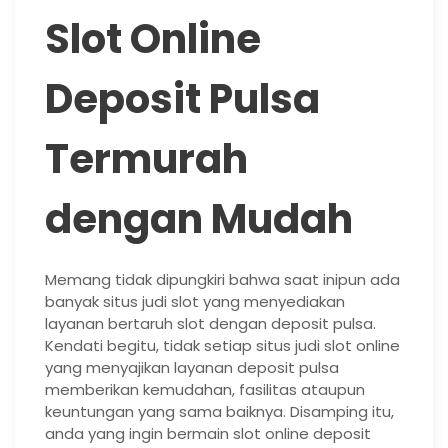
Slot Online
Deposit Pulsa
Termurah
dengan Mudah
Memang tidak dipungkiri bahwa saat inipun ada
banyak situs judi slot yang menyediakan
layanan bertaruh slot dengan deposit pulsa.
Kendati begitu, tidak setiap situs judi slot online
yang menyajikan layanan deposit pulsa
memberikan kemudahan, fasilitas ataupun
keuntungan yang sama baiknya. Disamping itu,
anda yang ingin bermain slot online deposit