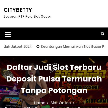
S
k
CITYBETTY
i
Bocoran RTP Pola Slot Gacor
p
t
o
c
M
o
e
n
Jakpot 2024
Keuntungan Memainkan Slot Gacor Pragmatic
t
n
e
u
n
Daftar Judi Slot Terbaru
t
I
c
Deposit Pulsa Termurah
o
Tanpa Potongan
n
Home
Slot Online