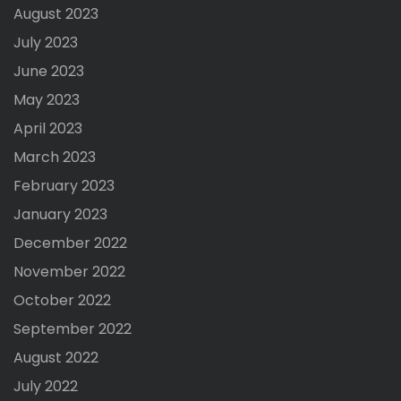
August 2023
July 2023
June 2023
May 2023
April 2023
March 2023
February 2023
January 2023
December 2022
November 2022
October 2022
September 2022
August 2022
July 2022