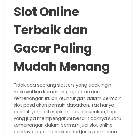
Slot Online
Terbaik dan
Gacor Paling
Mudah Menang
Tidak ada seorang slotters yang tidak ingin
melewatkan kemenangan, sebab dari
kemenangan itulah keuntungan dalam bermain
slot pasti akan pemain dapatkan. Tak hanya
dari trik yang diterapkan atau digunakan, tapi
yang juga mempengaruhi besar tidaknya suatu
kemenangan dalam bermain judi slot online
pastinya juga ditentukan dari jenis permainan