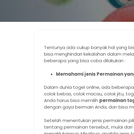
Tentunya ada cukup banyak hal yang bis
bisa menghindari kekalahan dalam melak
beberapa yang bisa coba dilakukan :
Memahami jenis Permainan yang 
Dalam dunia togel online, ada beberapa j
colok bebas, colok macau, colok jitu, to
Anda harus bisa memilih
permainan tog
dengan gaya bermain Anda, dan bisa m
Setelah menentukan jenis permainan pil
tentang permainan tersebut, mulai dari
menaklukannya. Misalnya, apabila jenis 