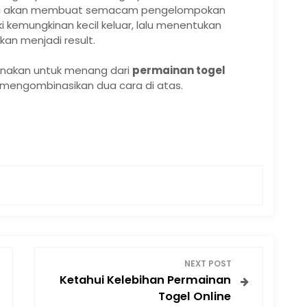
eka akan membuat semacam pengelompokan
 kemungkinan kecil keluar, lalu menentukan
an menjadi result.
gunakan untuk menang dari
permainan togel
mengombinasikan dua cara di atas.
NEXT POST
Ketahui Kelebihan Permainan
Togel Online