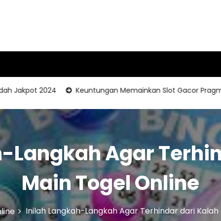
 Jakpot 2024
Keuntungan Memainkan Slot Gacor Pragmatic
h-Langkah Agar Terhin
Main Togel Online
Inilah Langkah-Langkah Agar Terhindar dari Kalah
line