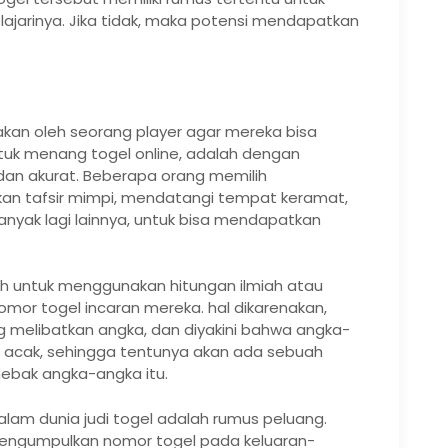
ajarinya. Jika tidak, maka potensi mendapatkan
akan oleh seorang player agar mereka bisa
uk menang togel online, adalah dengan
an akurat. Beberapa orang memilih
kan tafsir mimpi, mendatangi tempat keramat,
yak lagi lainnya, untuk bisa mendapatkan
ih untuk menggunakan hitungan ilmiah atau
or togel incaran mereka. hal dikarenakan,
 melibatkan angka, dan diyakini bahwa angka-
a acak, sehingga tentunya akan ada sebuah
ebak angka-angka itu.
alam dunia judi togel adalah rumus peluang.
engumpulkan nomor togel pada keluaran-