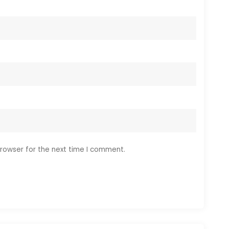
rowser for the next time I comment.