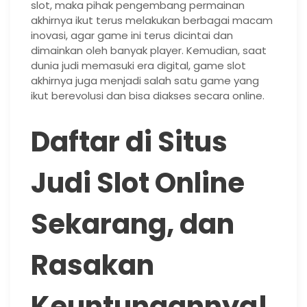
slot, maka pihak pengembang permainan
akhirnya ikut terus melakukan berbagai macam
inovasi, agar game ini terus dicintai dan
dimainkan oleh banyak player. Kemudian, saat
dunia judi memasuki era digital, game slot
akhirnya juga menjadi salah satu game yang
ikut berevolusi dan bisa diakses secara online.
Daftar di Situs
Judi Slot Online
Sekarang, dan
Rasakan
Keuntungannya!