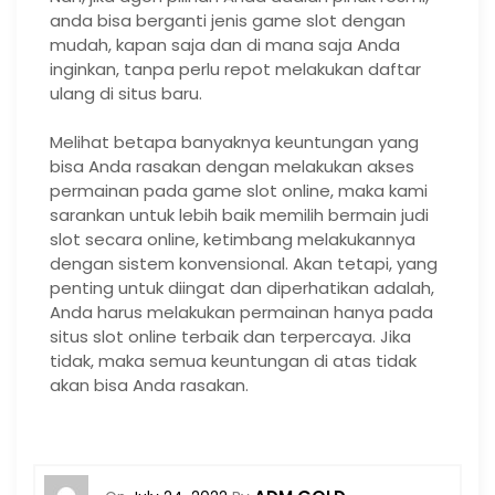
anda bisa berganti jenis game slot dengan
mudah, kapan saja dan di mana saja Anda
inginkan, tanpa perlu repot melakukan daftar
ulang di situs baru.
Melihat betapa banyaknya keuntungan yang
bisa Anda rasakan dengan melakukan akses
permainan pada game slot online, maka kami
sarankan untuk lebih baik memilih bermain judi
slot secara online, ketimbang melakukannya
dengan sistem konvensional. Akan tetapi, yang
penting untuk diingat dan diperhatikan adalah,
Anda harus melakukan permainan hanya pada
situs slot online terbaik dan terpercaya. Jika
tidak, maka semua keuntungan di atas tidak
akan bisa Anda rasakan.