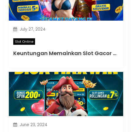
July 27, 2024
Slot Online
Keuntungan Memainkan Slot Gacor Pragmatic
June 23, 2024