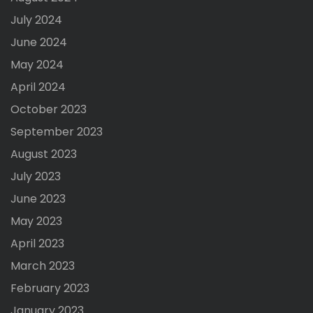
July 2024
June 2024
May 2024
April 2024
October 2023
September 2023
August 2023
July 2023
June 2023
May 2023
April 2023
March 2023
February 2023
January 2023