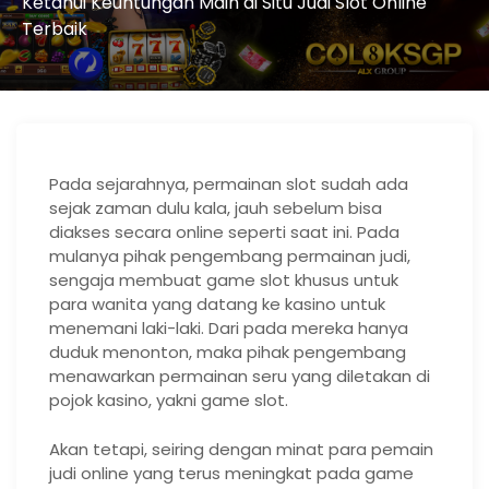
Ketahui Keuntungan Main di Situ Judi Slot Online
Terbaik
Pada sejarahnya, permainan slot sudah ada
sejak zaman dulu kala, jauh sebelum bisa
diakses secara online seperti saat ini. Pada
mulanya pihak pengembang permainan judi,
sengaja membuat game slot khusus untuk
para wanita yang datang ke kasino untuk
menemani laki-laki. Dari pada mereka hanya
duduk menonton, maka pihak pengembang
menawarkan permainan seru yang diletakan di
pojok kasino, yakni game slot.
Akan tetapi, seiring dengan minat para pemain
judi online yang terus meningkat pada game