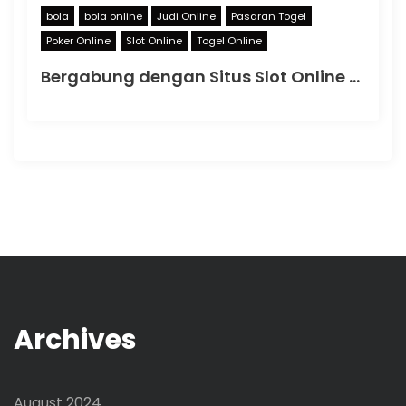
bola
bola online
Judi Online
Pasaran Togel
Poker Online
Slot Online
Togel Online
Bergabung dengan Situs Slot Online Gacor Terpercaya
Archives
August 2024