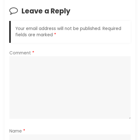
i
Leave a Reply
g
Your email address will not be published.
Required
a
fields are marked
*
t
Comment
*
i
o
n
Name
*