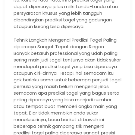
dapat dipercaya jelas miliki tanda-tanda atau
persyaratan khusus yang lebih tangguh
dibandingkan prediksi togel yang gadungan
ataupun kurang bisa dipercaya.
Tehnik Langkah Mengenal Prediksi Togel Paling
dipercaya Sangat Tepat dengan Ringan
Banyak betaruh professional yang udah paling
sering main judi togel tentunya akan tidak sukar
mendapati prediksi togel yang bisa dipercaya
ataupun ciri-cirinya. Tetapi, hal semacam itu
gak berlaku sama untuk beberapa penjudi togel
pemula yang masih belum mengenal jelas
semacam apa prediksi togel yang bagus serta
paling dipercaya yang bisa menjadi sumber
atau tempat buat memberi angka main yang
tepat. Biar tidak membikin anda sukar
menelusurinya, baca berikut di bawah ini
beberapa tehnik gampang trik mengerti
prediksi togel paling dipercaya sangat presisi