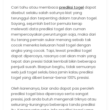
Cari tahu atau membaca
prediksi togel
dapat
disebut selaku salah satunya kiat yang
terunggul dan terpenting dalam taruhan togel.
Sayang, sejumlah bettor pemula kerap
melewati data prediksi togel dan cuman
mempercayakan peruntungan saja, maka dari
itu terang pemain sukar menang sebab tak
cocok menerka keluaran hasil togel dengan
angka yang cocok. Tapi, lewat prediksi togel
dapat dipercaya, rasanya cari akan main yang
tepat dan presisi tidak kembali bikin beberapa
penjudi susah. Biarpun begitu, tidak semuanya
web judi togel selalu bisa jamin kalau prediksi
togel yang diberi benar-benar 100% presisi.
Oleh karenanya, biar anda dapat pas peroleh
prediksi togel bisa dipercaya serta sangat
presisi, jadi anda butuh mengenali triknya atau
sekurang-kurangnya beberapa tanda prediksi
itu. Karena rata-rata, info prediksi togel yang