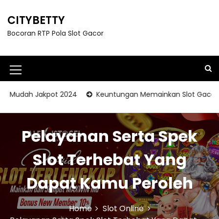
S
k
CITYBETTY
i
Bocoran RTP Pola Slot Gacor
p
t
o
c
M
o
e
n
udah Jakpot 2024
Keuntungan Memainkan Slot Gacor Prag
t
n
e
u
n
Pelayanan Serta Spek
t
I
c
Slot Terhebat Yang
o
Dapat Kamu Peroleh
n
Home
Slot Online