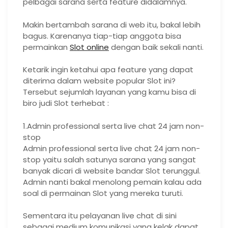
pelbagai sarana serta feature didalamnya.
Makin bertambah sarana di web itu, bakal lebih
bagus. Karenanya tiap-tiap anggota bisa
permainkan
Slot online
dengan baik sekali nanti.
Ketarik ingin ketahui apa feature yang dapat
diterima dalam website popular Slot ini?
Tersebut sejumlah layanan yang kamu bisa di
biro judi Slot terhebat :
1.Admin professional serta live chat 24 jam non-
stop
Admin professional serta live chat 24 jam non-
stop yaitu salah satunya sarana yang sangat
banyak dicari di website bandar Slot terunggul.
Admin nanti bakal menolong pemain kalau ada
soal di permainan Slot yang mereka turuti.
Sementara itu pelayanan live chat di sini
sebagai medium komunikasi yang kelak dapat