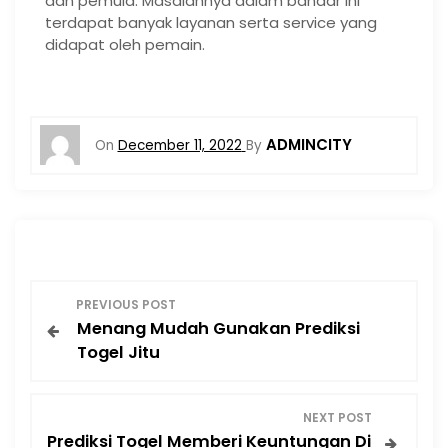
dan pemula. Masalahnya dalam bandar ini
terdapat banyak layanan serta service yang
didapat oleh pemain.
ADMINCITY
On
December 11, 2022
By
P
PREVIOUS POST
Menang Mudah Gunakan Prediksi
o
Togel Jitu
s
NEXT POST
t
Prediksi Togel Memberi Keuntungan Di