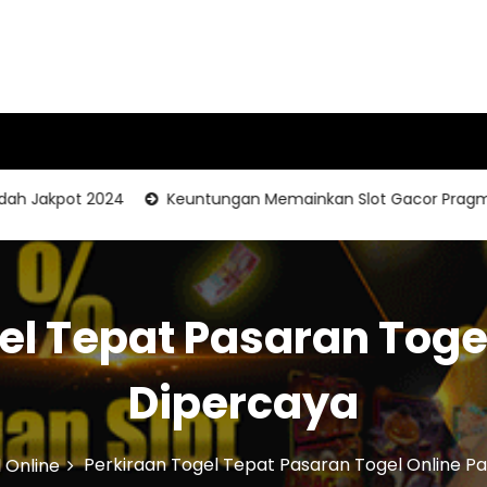
akpot 2024
Keuntungan Memainkan Slot Gacor Pragmatic
el Tepat Pasaran Togel
Dipercaya
Perkiraan Togel Tepat Pasaran Togel Online Pa
 Online