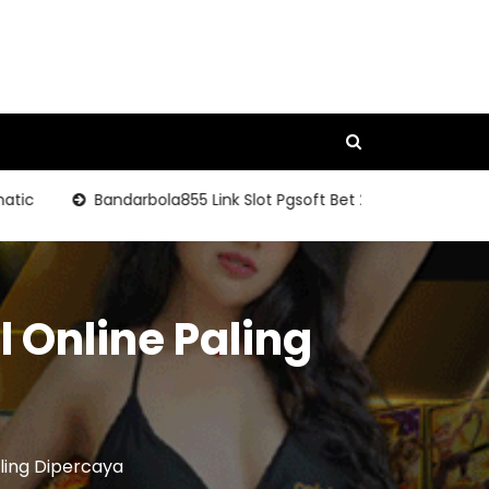
Bandarbola855 Link Slot Pgsoft Bet 200 Mudah Jakpot 202
 Online Paling
ling Dipercaya