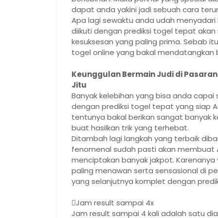
dapat anda yakini jadi sebuah cara teru
Apa lagi sewaktu anda udah menyadari
diikuti dengan prediksi togel tepat ak
kesuksesan yang paling prima. Sebab it
togel online yang bakal mendatangkan
Keunggulan Bermain Judi di Pasaran
Jitu
Banyak kelebihan yang bisa anda capai
dengan prediksi togel tepat yang siap A
tentunya bakal berikan sangat banyak
buat hasilkan trik yang terhebat.
Ditambah lagi langkah yang terbaik di
fenomenal sudah pasti akan membuat 
menciptakan banyak jakpot. Karenanya y
paling menawan serta sensasional di pe
yang selanjutnya komplet dengan predik
Jam result sampai 4x
Jam result sampai 4 kali adalah satu 