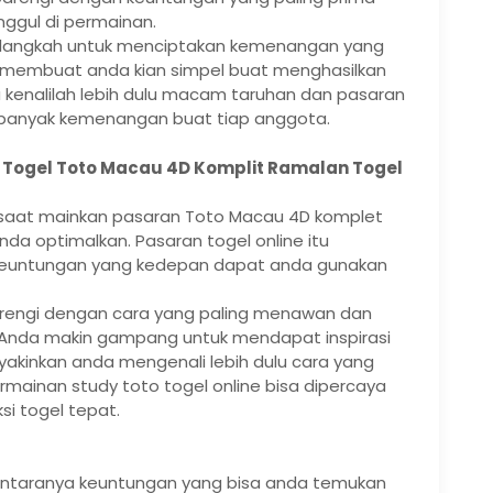
nggul di permainan.
 langkah untuk menciptakan kemenangan yang
an membuat anda kian simpel buat menghasilkan
u kenalilah lebih dulu macam taruhan dan pasaran
 banyak kemenangan buat tiap anggota.
 Togel Toto Macau 4D Komplit Ramalan Togel
 saat mainkan pasaran Toto Macau 4D komplet
nda optimalkan. Pasaran togel online itu
 keuntungan yang kedepan dapat anda gunakan
barengi dengan cara yang paling menawan dan
Anda makin gampang untuk mendapat inspirasi
akinkan anda mengenali lebih dulu cara yang
rmainan study toto togel online bisa dipercaya
si togel tepat.
diantaranya keuntungan yang bisa anda temukan