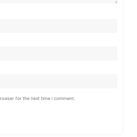
rowser for the next time I comment.