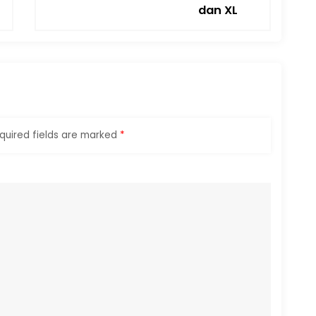
dan XL
quired fields are marked
*