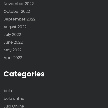
November 2022
October 2022
September 2022
August 2022
July 2022
June 2022
May 2022
April 2022
Categories
bola
bola online
Judi Online