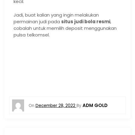
kecil.
Jadi, buat kalian yang ingin melakukan
permainan judi pada
situs judi bola resmi
,
cobalah untuk memilih deposit menggunakan
pulsa telkomsel.
ADM GOLD
On
December 28, 2022
By