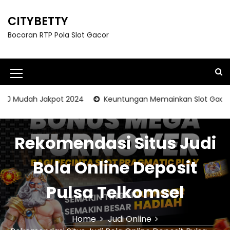
S
k
CITYBETTY
i
Bocoran RTP Pola Slot Gacor
p
t
o
c
M
o
e
n
Mudah Jakpot 2024
Keuntungan Memainkan Slot Gacor Prag
t
n
e
u
n
Rekomendasi Situs Judi
t
I
c
Bola Online Deposit
o
Pulsa Telkomsel
n
Home
Judi Online