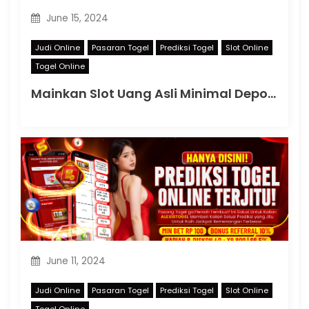
June 15, 2024
Judi Online
Pasaran Togel
Prediksi Togel
Slot Online
Togel Online
Mainkan Slot Uang Asli Minimal Deposit 5 Ribu
June 11, 2024
Judi Online
Pasaran Togel
Prediksi Togel
Slot Online