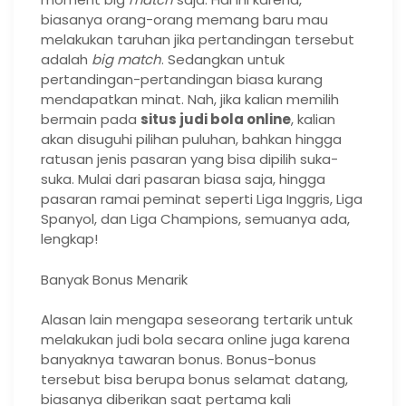
biasanya orang-orang memang baru mau
melakukan taruhan jika pertandingan tersebut
adalah
big match
. Sedangkan untuk
pertandingan-pertandingan biasa kurang
mendapatkan minat. Nah, jika kalian memilih
bermain pada
situs judi bola online
, kalian
akan disuguhi pilihan puluhan, bahkan hingga
ratusan jenis pasaran yang bisa dipilih suka-
suka. Mulai dari pasaran biasa saja, hingga
pasaran ramai peminat seperti Liga Inggris, Liga
Spanyol, dan Liga Champions, semuanya ada,
lengkap!
Banyak Bonus Menarik
Alasan lain mengapa seseorang tertarik untuk
melakukan judi bola secara online juga karena
banyaknya tawaran bonus. Bonus-bonus
tersebut bisa berupa bonus selamat datang,
biasanya diberikan saat pertama kali