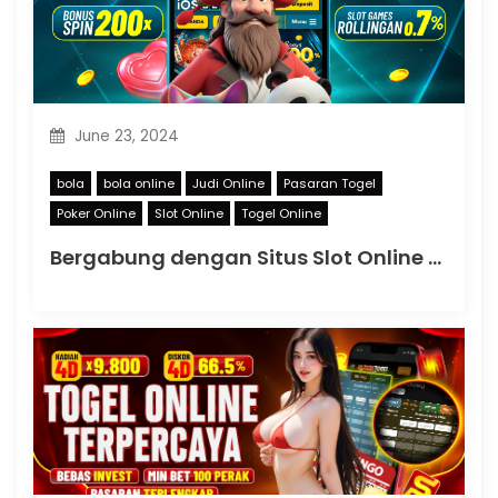
June 23, 2024
bola
bola online
Judi Online
Pasaran Togel
Poker Online
Slot Online
Togel Online
Bergabung dengan Situs Slot Online Gacor Terpercaya