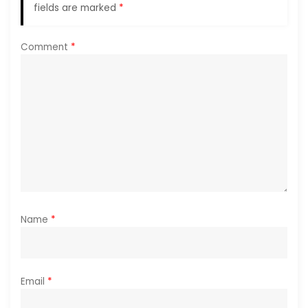
a
fields are marked
*
t
Comment
*
i
o
n
Name
*
Email
*