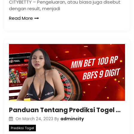
CITYBETTY – Pengeluaran, atau biasa juga disebut
dengan result, menjadi
Read More
Panduan Tentang Prediksi Togel Online 4 Angka
admincity
On
March 24, 2023
By
Prediksi Togel