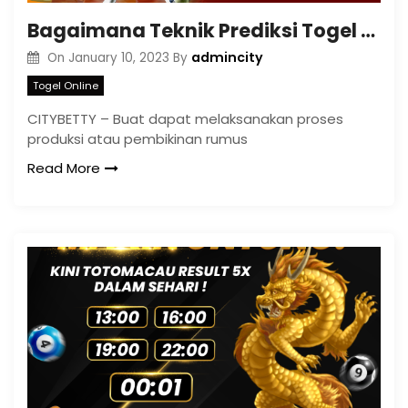
Bagaimana Teknik Prediksi Togel Online Yang Benar
admincity
On
January 10, 2023
By
Togel Online
CITYBETTY – Buat dapat melaksanakan proses
produksi atau pembikinan rumus
Read More