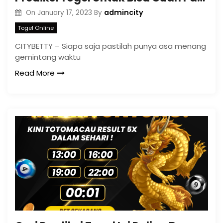
admincity
On
January 17, 2023
By
Togel Online
CITYBETTY – Siapa saja pastilah punya asa menang
gemintang waktu
Read More