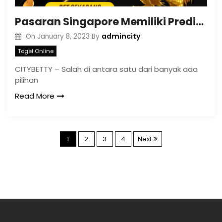
Pasaran Singapore Memiliki Prediksi Togel Sah
admincity
On
January 8, 2023
By
Togel Online
CITYBETTY – Salah di antara satu dari banyak ada
pilihan
Read More
P
1
2
3
4
Next
o
s
t