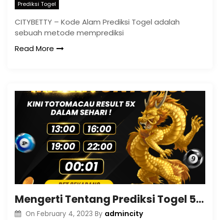
Prediksi Togel
CITYBETTY – Kode Alam Prediksi Togel adalah
sebuah metode memprediksi
Read More
Mengerti Tentang Prediksi Togel 5D Lebih Banyak
admincity
On
February 4, 2023
By