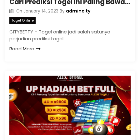
Cari Prediksi Togel Ini Paling Bawa Hoki Bettor
admincity
On
January 14, 2023
By
Togel Online
CITYBETTY – Togel online jadi salah satunya
perjudian prediksi togel
Read More