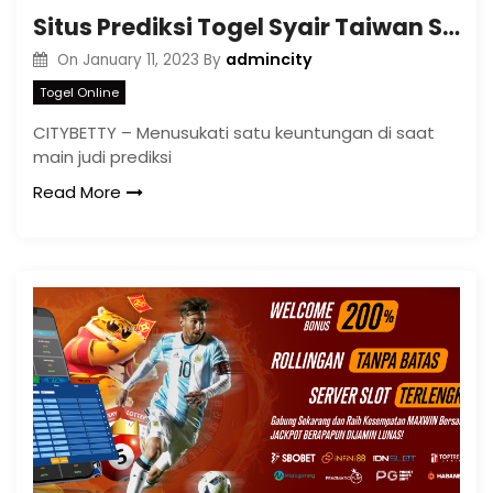
Situs Prediksi Togel Syair Taiwan Sering Menang
admincity
On
January 11, 2023
By
Togel Online
CITYBETTY – Menusukati satu keuntungan di saat
main judi prediksi
Read More