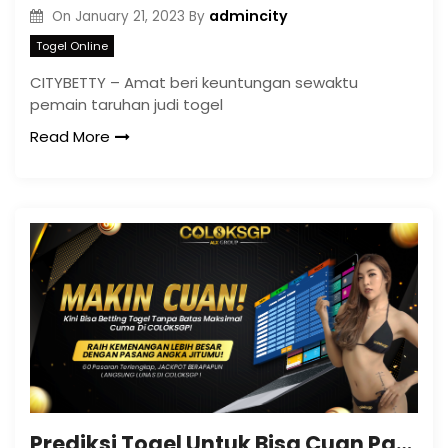
admincity
On
January 21, 2023
By
Togel Online
CITYBETTY – Amat beri keuntungan sewaktu
pemain taruhan judi togel
Read More
Prediksi Togel Untuk Bisa Cuan Para Bettor