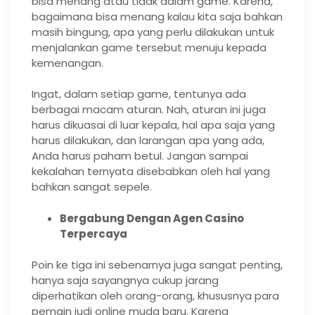
bisa menang atau tidak dalam game. Karena,
bagaimana bisa menang kalau kita saja bahkan
masih bingung, apa yang perlu dilakukan untuk
menjalankan game tersebut menuju kepada
kemenangan.
Ingat, dalam setiap game, tentunya ada
berbagai macam aturan. Nah, aturan ini juga
harus dikuasai di luar kepala, hal apa saja yang
harus dilakukan, dan larangan apa yang ada,
Anda harus paham betul. Jangan sampai
kekalahan ternyata disebabkan oleh hal yang
bahkan sangat sepele.
Bergabung Dengan Agen Casino
Terpercaya
Poin ke tiga ini sebenarnya juga sangat penting,
hanya saja sayangnya cukup jarang
diperhatikan oleh orang-orang, khususnya para
pemain judi online muda baru. Karena