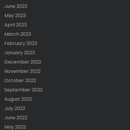
June 2023
May 2023
April 2023
March 2023
February 2023
January 2023
December 2022
November 2022
October 2022
September 2022
August 2022
July 2022
June 2022
May 2022