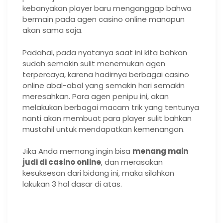
kebanyakan player baru menganggap bahwa
bermain pada agen casino online manapun
akan sama saja.
Padahal, pada nyatanya saat ini kita bahkan
sudah semakin sulit menemukan agen
terpercaya, karena hadirnya berbagai casino
online abal-abal yang semakin hari semakin
meresahkan. Para agen penipu ini, akan
melakukan berbagai macam trik yang tentunya
nanti akan membuat para player sulit bahkan
mustahil untuk mendapatkan kemenangan.
Jika Anda memang ingin bisa
menang main
judi di casino online
, dan merasakan
kesuksesan dari bidang ini, maka silahkan
lakukan 3 hal dasar di atas.