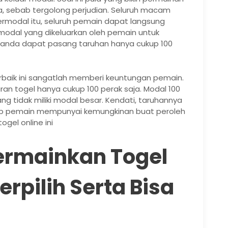
ia, sebab tergolong perjudian. Seluruh macam
 Bermodal itu, seluruh pemain dapat langsung
modal yang dikeluarkan oleh pemain untuk
, anda dapat pasang taruhan hanya cukup 100
erbaik ini sangatlah memberi keuntungan pemain.
n togel hanya cukup 100 perak saja. Modal 100
g tidak miliki modal besar. Kendati, taruhannya
tiap pemain mempunyai kemungkinan buat peroleh
gel online ini
ermainkan Togel
erpilih Serta Bisa