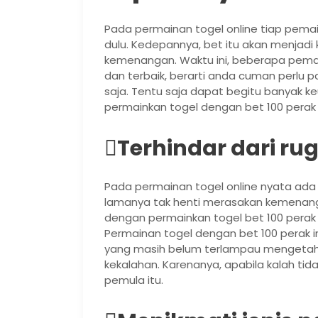
Pada permainan togel online tiap pemai
dulu. Kedepannya, bet itu akan menjad
kemenangan. Waktu ini, beberapa pemai
dan terbaik, berarti anda cuman perlu p
saja. Tentu saja dapat begitu banyak k
permainkan togel dengan bet 100 perak in
Terhindar dari rug
Pada permainan togel online nyata ada
lamanya tak henti merasakan kemenanga
dengan permainkan togel bet 100 perak in
Permainan togel dengan bet 100 perak i
yang masih belum terlampau mengetahu
kekalahan. Karenanya, apabila kalah ti
pemula itu.