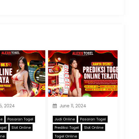
5, 2024
June 11, 2024
ne
Pasaran Togel
Judi Online
Pasaran Togel
ogel
Slot Online
Prediksi Togel
Slot Online
ine
Togel Online