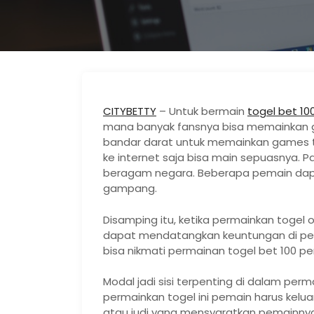
CITYBETTY
– Untuk bermain
togel bet 10
mana banyak fansnya bisa memainkan ga
bandar darat untuk memainkan games 
ke internet saja bisa main sepuasnya. P
beragam negara. Beberapa pemain dapat 
gampang.
Disamping itu, ketika permainkan togel 
dapat mendatangkan keuntungan di pem
bisa nikmati permainan togel bet 100 pe
Modal jadi sisi terpenting di dalam perm
permainkan togel ini pemain harus kelu
atau judi yang mensyaratkan pemainnya k