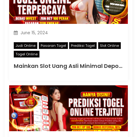
June 15, 2024
Judi Online
Pasaran Togel
Prediksi Togel
Slot Online
Togel Online
Mainkan Slot Uang Asli Minimal Deposit 5 Ribu