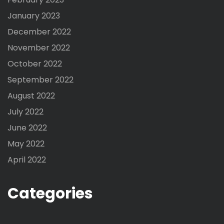
January 2023
December 2022
November 2022
October 2022
September 2022
August 2022
July 2022
June 2022
May 2022
April 2022
Categories