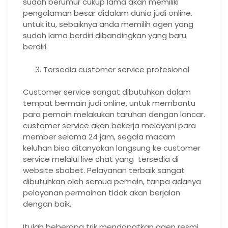
sudah berumur cukup lama akan memiliki
pengalaman besar didalam dunia judi online.
untuk itu, sebaiknya anda memilih agen yang
sudah lama berdiri dibandingkan yang baru
berdiri.
Tersedia customer service profesional
Customer service sangat dibutuhkan dalam
tempat bermain judi online, untuk membantu
para pemain melakukan taruhan dengan lancar.
customer service akan bekerja melayani para
member selama 24 jam, segala macam
keluhan bisa ditanyakan langsung ke customer
service melalui live chat yang tersedia di
website sbobet. Pelayanan terbaik sangat
dibutuhkan oleh semua pemain, tanpa adanya
pelayanan permainan tidak akan berjalan
dengan baik.
Itulah beberapa trik mendapatkan agen resmi