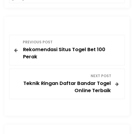
P
PREVIOUS POST
Rekomendasi Situs Togel Bet 100
o
Perak
s
NEXT POST
t
Teknik Ringan Daftar Bandar Togel
Online Terbaik
n
a
v