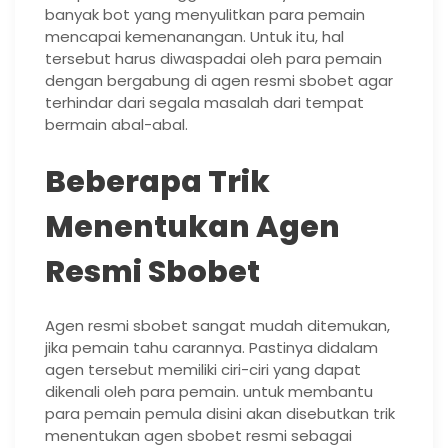
banyak bot yang menyulitkan para pemain
mencapai kemenanangan. Untuk itu, hal
tersebut harus diwaspadai oleh para pemain
dengan bergabung di agen resmi sbobet agar
terhindar dari segala masalah dari tempat
bermain abal-abal.
Beberapa Trik
Menentukan Agen
Resmi Sbobet
Agen resmi sbobet sangat mudah ditemukan,
jika pemain tahu carannya. Pastinya didalam
agen tersebut memiliki ciri-ciri yang dapat
dikenali oleh para pemain. untuk membantu
para pemain pemula disini akan disebutkan trik
menentukan agen sbobet resmi sebagai