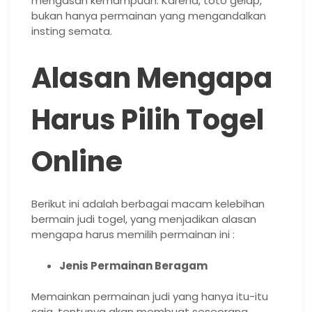
mengasah kemampuan. Karena, toto gelap,
bukan hanya permainan yang mengandalkan
insting semata.
Alasan Mengapa
Harus Pilih Togel
Online
Berikut ini adalah berbagai macam kelebihan
bermain judi togel, yang menjadikan alasan
mengapa harus memilih permainan ini :
Jenis Permainan Beragam
Memainkan permainan judi yang hanya itu-itu
saja, tentunya akan membuat seseorang