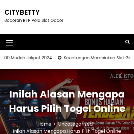
S
k
CITYBETTY
i
Bocoran RTP Pola Slot Gacor
p
t
o
c
M
o
e
n
0 Mudah Jakpot 2024
Keuntungan Memainkan Slot Gacor Pr
t
n
e
u
n
t
I
Inilah Alasan Mengapa
c
o
Harus Pilih Togel Online
n
Home
Uncategorized
Inilah Alasan Mengapa Harus Pilih Togel Online