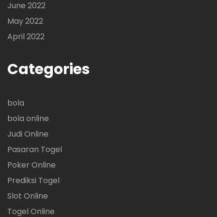
June 2022
May 2022
April 2022
Categories
bola
bola online
Judi Online
Pasaran Togel
Poker Online
Prediksi Togel
Slot Online
Togel Online