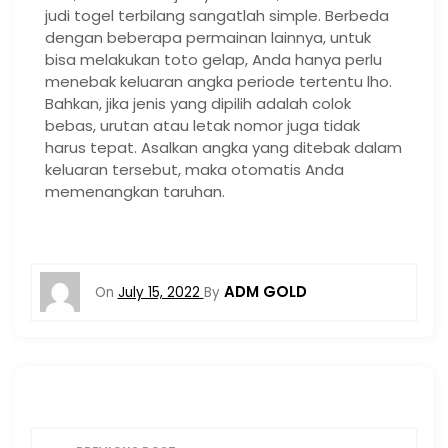
judi togel terbilang sangatlah simple. Berbeda
dengan beberapa permainan lainnya, untuk
bisa melakukan toto gelap, Anda hanya perlu
menebak keluaran angka periode tertentu lho.
Bahkan, jika jenis yang dipilih adalah colok
bebas, urutan atau letak nomor juga tidak
harus tepat. Asalkan angka yang ditebak dalam
keluaran tersebut, maka otomatis Anda
memenangkan taruhan.
ADM GOLD
On
July 15, 2022
By
P